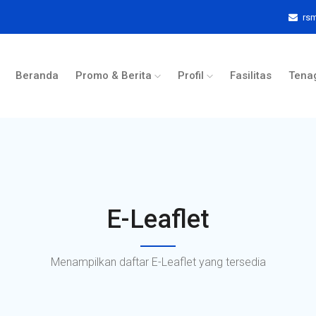
rs
Beranda
Promo & Berita
Profil
Fasilitas
Tena
E-Leaflet
Menampilkan daftar E-Leaflet yang tersedia